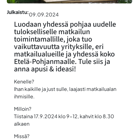
Julkaistu:
09.09.2024
Luodaan yhdessä pohjaa uudelle
tulokselliselle matkailun
toimintamallille, joka tuo
vaikuttavuutta yrityksille, eri
matkailualueille ja yhdessä koko
Etelä-Pohjanmaalle. Tule siis ja
anna apusi & ideasi!
Kenelle?
Ihan kaikille ja just sulle, laajasti matkailualan
ihmisille.
Milloin?
Tiistaina 17.9.2024 klo 9-12, kahvit klo 8.30
alkaen
Missä?