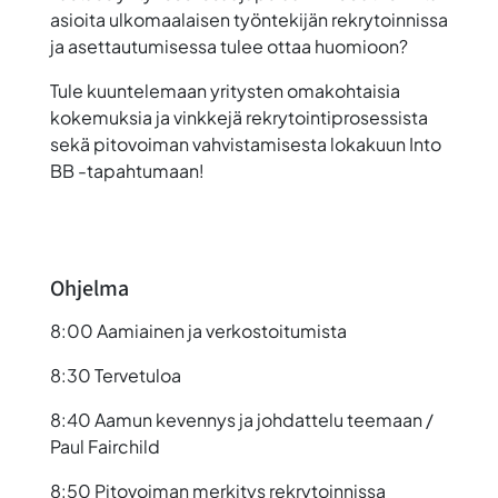
asioita ulkomaalaisen työntekijän rekrytoinnissa
ja asettautumisessa tulee ottaa huomioon?
Tule kuuntelemaan yritysten omakohtaisia
kokemuksia ja vinkkejä rekrytointiprosessista
sekä pitovoiman vahvistamisesta lokakuun Into
BB -tapahtumaan!
Ohjelma
8:00 Aamiainen ja verkostoitumista
8:30 Tervetuloa
8:40 Aamun kevennys ja johdattelu teemaan /
Paul Fairchild
8:50 Pitovoiman merkitys rekrytoinnissa