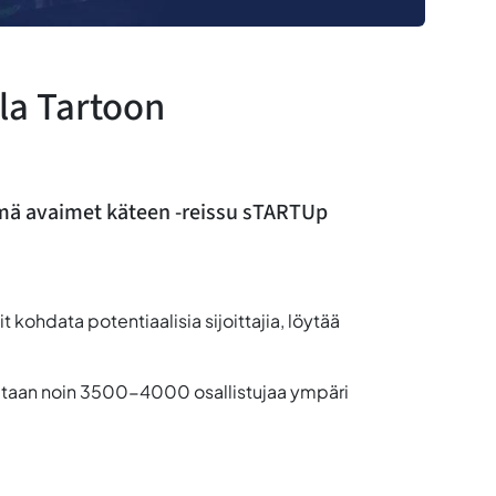
lla Tartoon
ämä avaimet käteen -reissu sTARTUp
 kohdata potentiaalisia sijoittajia, löytää
otetaan noin 3500-4000 osallistujaa ympäri