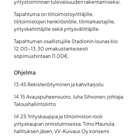
yritystoiminnan tulevaisuuden rakentamiseksi.
Tapahtuma on tilitoimistoyrittäjille,
tilitoimistojen henkilöstölle, tilintarkastajille,
yrityskehittäjille sekä yritysvälittäjille.
Tapahtuman osallistujille Stadionin lounas klo
12.00-13.30 omakustanteisesti
sopimushintaan 11,00€.
Ohjelma
13:45 Rekisteröityminen ja kahvitarjoilu
14.15 Avauspuheenvuoro, Juha Sihvonen, johtaja,
Taloushallintoliitto
14.25 Yrityskauppa ja tilitoimiston rooli
yrityskaupan onnistumisessa, Timo Maunula,
hallituksen jäsen, VV-Kuivaus Oy konserni