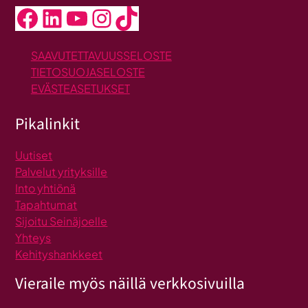
Facebook
LinkedIn
YouTube
Instagram
TikTok
SAAVUTETTAVUUSSELOSTE
TIETOSUOJASELOSTE
EVÄSTEASETUKSET
Pikalinkit
Uutiset
Palvelut yrityksille
Into yhtiönä
Tapahtumat
Sijoitu Seinäjoelle
Yhteys
Kehityshankkeet
Vieraile myös näillä verkkosivuilla