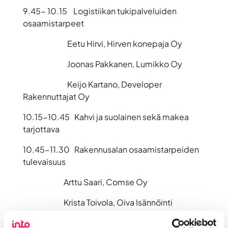
9.45- 10.15
Logistiikan tukipalveluiden
osaamistarpeet
Eetu Hirvi, Hirven konepaja Oy
Joonas Pakkanen, Lumikko Oy
Keijo Kartano, Developer
Rakennuttajat Oy
10.15-10.45
Kahvi ja suolainen sekä makea
tarjottava
10.45-11.30
Rakennusalan osaamistarpeiden
tulevaisuus
Arttu Saari, Comse Oy
Krista Toivola, Oiva Isännöinti
Jukka Asp, KVS Oy