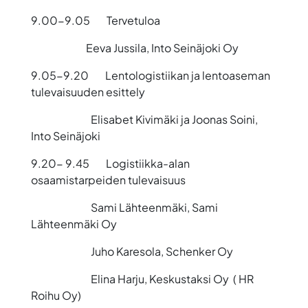
9.00-9.05
Tervetuloa
Eeva Jussila, Into Seinäjoki Oy
9.05-9.20
Lentologistiikan ja lentoaseman
tulevaisuuden esittely
Elisabet Kivimäki ja Joonas Soini,
Into Seinäjoki
9.20- 9.45
Logistiikka-alan
osaamistarpeiden tulevaisuus
Sami Lähteenmäki, Sami
Lähteenmäki Oy
Juho Karesola, Schenker Oy
Elina Harju, Keskustaksi Oy ( HR
Roihu Oy)