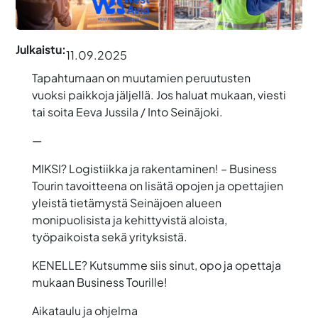
Julkaistu:
11.09.2025
Tapahtumaan on muutamien peruutusten
vuoksi paikkoja jäljellä. Jos haluat mukaan, viesti
tai soita Eeva Jussila / Into Seinäjoki.
—
MIKSI? Logistiikka ja rakentaminen! – Business
Tourin tavoitteena on lisätä opojen ja opettajien
yleistä tietämystä Seinäjoen alueen
monipuolisista ja kehittyvistä aloista,
työpaikoista sekä yrityksistä.
KENELLE? Kutsumme siis sinut, opo ja opettaja
mukaan Business Tourille!
Aikataulu ja ohjelma