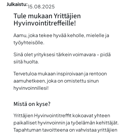
Julkaistu:
15.08.2025
Tule mukaan Yrittäjien
Hyvinvointitreffeille!
Aamu, joka tekee hyvää keholle, mielelle ja
työyhteisölle.
Sinä olet yrityksesi tärkein voimavara – pidä
siitä huolta.
Tervetuloa
mukaan inspiroivaan ja rentoon
aamuhetkeen, joka on omistettu sinun
hyvinvoinnillesi!
Mistä on kyse?
Yrittäjien Hyvinvointitreffit kokoavat yhteen
paikalliset hyvinvoinnin ja työelämän kehittäjät.
Tapahtuman tavoitteena on vahvistaa yrittäjien