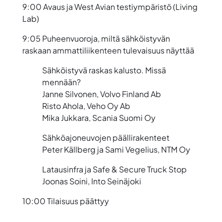
9:00 Avaus ja West Avian testiympäristö (Living
Lab)
9:05 Puheenvuoroja, miltä sähköistyvän
raskaan ammattiliikenteen tulevaisuus näyttää
Sähköistyvä raskas kalusto. Missä
mennään?
Janne Silvonen
, Volvo Finland Ab
Risto Ahola
, Veho Oy Ab
Mika Jukkara
, Scania Suomi Oy
Sähköajoneuvojen päällirakenteet
Peter Källberg
ja
Sami Vegelius
, NTM Oy
Latausinfra ja Safe & Secure Truck Stop
Joonas Soini
, Into Seinäjoki
10:00 Tilaisuus päättyy