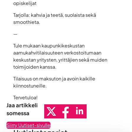
opiskelijat
Tarjolla: kahvia ja teetä, suolaista sekä
smoothieta.
—
Tule mukaan kaupunkikeskustan
aamukahvitilaisuuteen verkostoitumaan
keskustan yritysten, yrittäjien sekä muiden
toimijoiden kanssa.
Tilaisuus on maksuton ja avoin kaikille
kiinnostuneille.
Tervetuloa!
Jaa artikkeli
somessa
Siirry Uutiset-sivulle