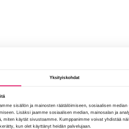
Yksityiskohdat
itä
mme sisällön ja mainosten räätälöimiseen, sosiaalisen median
iseen. Lisäksi jaamme sosiaalisen median, mainosalan ja analy
lvelut
, miten käytät sivustoamme. Kumppanimme voivat yhdistää näitä t
n kerätty, kun olet käyttänyt heidän palvelujaan.