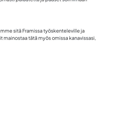
me sitä Framissa työskenteleville ja
Voit mainostaa tätä myös omissa kanavissasi,