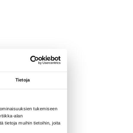
Tietoja
 ominaisuuksien tukemiseen
tiikka-alan
ietoja muihin tietoihin, joita