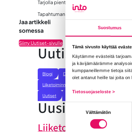
Tarjolla pientä suolaista purtavaa.
Tapahtuman toteuttavat Uusyrityskeskus N
Jaa artikkeli
Suostumus
somessa
Siirry Uutiset-sivulle
Uutiskategoria
Tämä sivusto käyttää eväste
Käytämme evästeitä tarjoama
ja kävijämäärämme analysoim
kumppaneillemme tietoja siitä
Blogi
Digitalisaatio
Ekosysteemi
olet antanut heille tai joita o
Liiketoiminnan valmennukset
Sijoittumine
Tietosuojaseloste >
Uutiset
Vastuullisuus
Yrittäjätarinat
Uusimmat uuti
Suostumuksen
Välttämätön
valinta
Liiketoiminta lentoon 