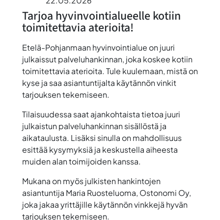
22.05.2026
Tarjoa hyvinvointialueelle kotiin
toimitettavia aterioita!
Etelä-Pohjanmaan hyvinvointialue on juuri
julkaissut palveluhankinnan, joka koskee kotiin
toimitettavia aterioita. Tule kuulemaan, mistä on
kyse ja saa asiantuntijalta käytännön vinkit
tarjouksen tekemiseen.
Tilaisuudessa saat ajankohtaista tietoa juuri
julkaistun palveluhankinnan sisällöstä ja
aikataulusta. Lisäksi sinulla on mahdollisuus
esittää kysymyksiä ja keskustella aiheesta
muiden alan toimijoiden kanssa.
Mukana on myös julkisten hankintojen
asiantuntija
Maria Ruosteluoma
, Ostonomi Oy,
joka jakaa yrittäjille käytännön vinkkejä hyvän
tarjouksen tekemiseen.