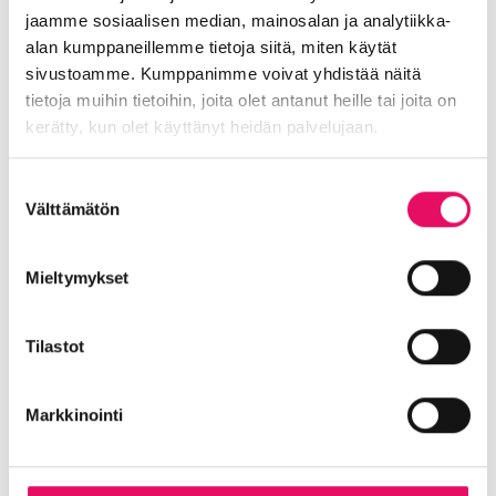
jaamme sosiaalisen median, mainosalan ja analytiikka-
alan kumppaneillemme tietoja siitä, miten käytät
sivustoamme. Kumppanimme voivat yhdistää näitä
tietoja muihin tietoihin, joita olet antanut heille tai joita on
kerätty, kun olet käyttänyt heidän palvelujaan.
Tietosuojaseloste >
Suostumuksen
Välttämätön
valinta
Mieltymykset
Tilastot
Markkinointi