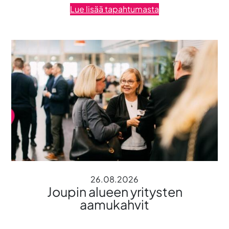
Lue lisää tapahtumasta
26.08.2026
Joupin alueen yritysten
aamukahvit