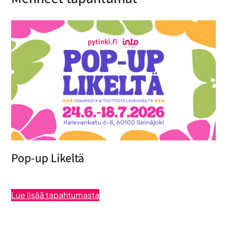
Pop-up Likeltä
Lue lisää tapahtumasta