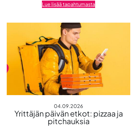
Lue lisää tapahtumasta
04.09.2026
Yrittäjän päivän etkot: pizzaa ja
pitchauksia