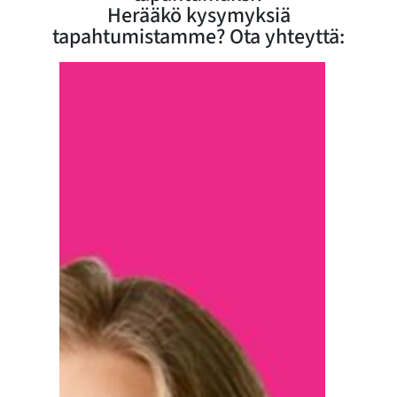
Herääkö kysymyksiä
tapahtumistamme? Ota yhteyttä: