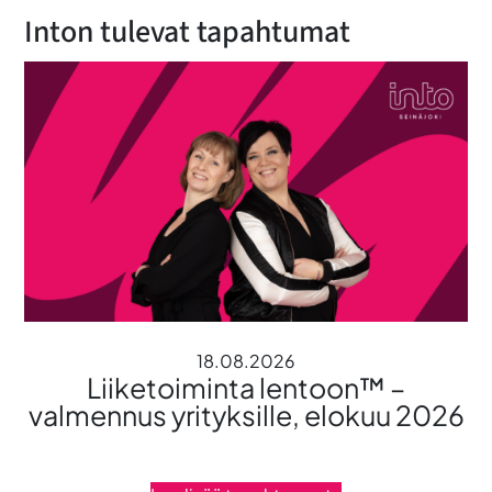
Inton tulevat tapahtumat
18.08.2026
Liiketoiminta lentoon™ –
valmennus yrityksille, elokuu 2026