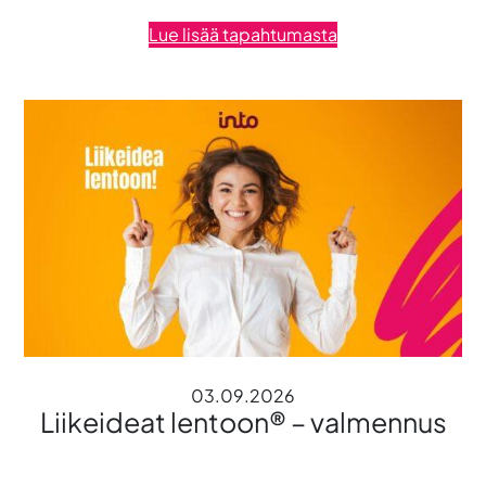
Lue lisää tapahtumasta
03.09.2026
Liikeideat lentoon® – valmennus