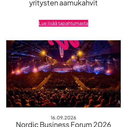
yritysten aamukahvit
Lue lisää tapahtumasta
16.09.2026
Nordic Business Forum 2026