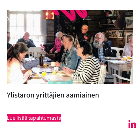
Ylistaron yrittäjien aamiainen
Lue lisää tapahtumasta