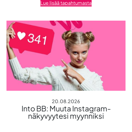
Lue lisää tapahtumasta
20.08.2026
Into BB: Muuta Instagram-
näkyvyytesi myynniksi