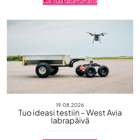
Lue lisää tapahtumasta
19.08.2026
Tuo ideasi testiin – West Avia
labrapäivä