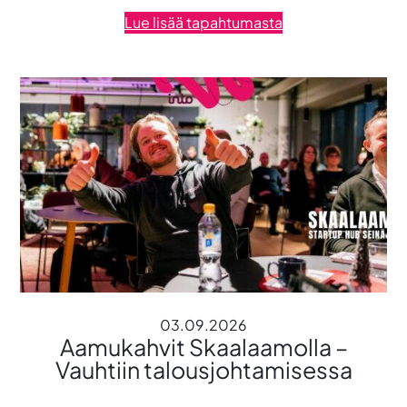
Lue lisää tapahtumasta
03.09.2026
Aamukahvit Skaalaamolla –
Vauhtiin talousjohtamisessa