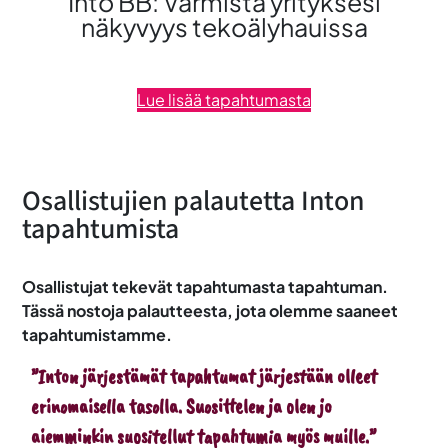
Into BB: Varmista yrityksesi
näkyvyys tekoälyhauissa
Lue lisää tapahtumasta
Osallistujien palautetta Inton
tapahtumista
Osallistujat tekevät tapahtumasta tapahtuman.
Tässä nostoja palautteesta, jota olemme saaneet
tapahtumistamme.
”Inton järjestämät tapahtumat järjestään olleet
erinomaisella tasolla. Suosittelen ja olen jo
aiemminkin suositellut tapahtumia myös muille.”