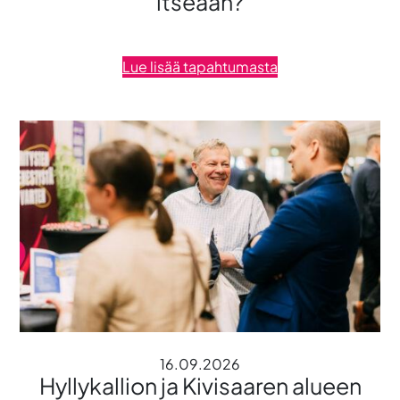
itseään?
Lue lisää tapahtumasta
16.09.2026
Hyllykallion ja Kivisaaren alueen