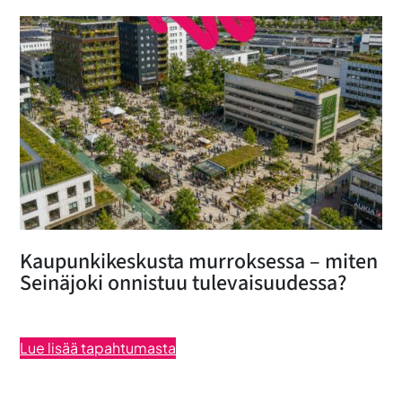
Kaupunkikeskusta murroksessa – miten
Seinäjoki onnistuu tulevaisuudessa?
Lue lisää tapahtumasta