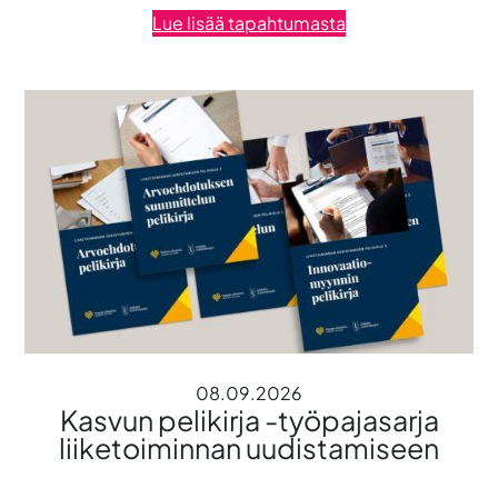
Lue lisää tapahtumasta
08.09.2026
Kasvun pelikirja -työpajasarja
liiketoiminnan uudistamiseen