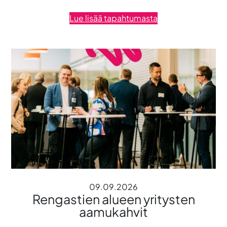
Lue lisää tapahtumasta
09.09.2026
Rengastien alueen yritysten
aamukahvit