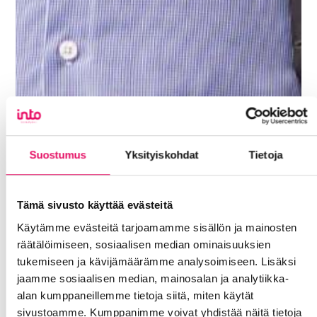
Suostumus
Yksityiskohdat
Tietoja
Tämä sivusto käyttää evästeitä
Käytämme evästeitä tarjoamamme sisällön ja mainosten
räätälöimiseen, sosiaalisen median ominaisuuksien
tukemiseen ja kävijämäärämme analysoimiseen. Lisäksi
jaamme sosiaalisen median, mainosalan ja analytiikka-
alan kumppaneillemme tietoja siitä, miten käytät
Hunnakko Pekka
sivustoamme. Kumppanimme voivat yhdistää näitä tietoja