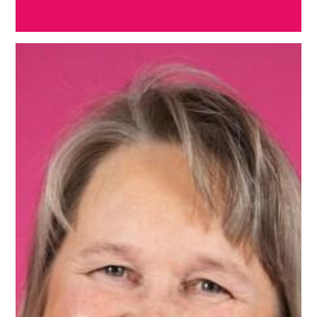
@visitseinajokiregion.fi