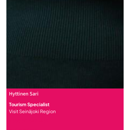
Hyttinen Sari
Tourism Specialist
Visit Seinäjoki Region
+358 50 542 1469
sari.hyttinen