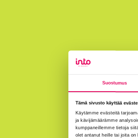
Suostumus
Tämä sivusto käyttää eväste
Käytämme evästeitä tarjoama
ja kävijämäärämme analysoim
kumppaneillemme tietoja siitä
olet antanut heille tai joita o