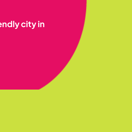
ndly city in