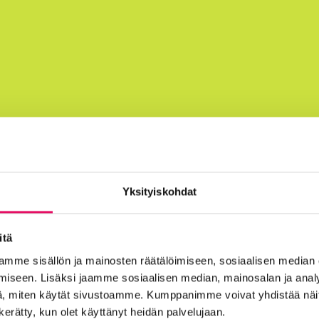
Yksityiskohdat
itä
mme sisällön ja mainosten räätälöimiseen, sosiaalisen median
iseen. Lisäksi jaamme sosiaalisen median, mainosalan ja analy
, miten käytät sivustoamme. Kumppanimme voivat yhdistää näitä t
n kerätty, kun olet käyttänyt heidän palvelujaan.