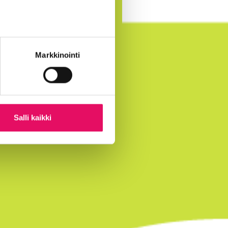
Markkinointi
Salli kaikki