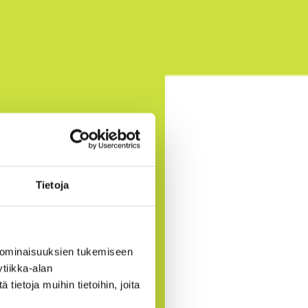
Tietoja
 ominaisuuksien tukemiseen
tiikka-alan
ietoja muihin tietoihin, joita