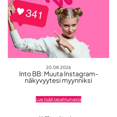
20.08.2026
Into BB: Muuta Instagram-
näkyvyytesi myynniksi
Lue lisää tapahtumasta