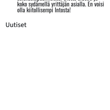
koko sydämellä yrittäjän asialla. En voisi
olla kiitollisempi Intosta!
Uutiset