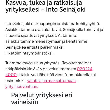
Kasvua, tukea ja ratkaisuja
yrityksellesi – Into Seinäjoki
Into Seinäjoki on kaupungin omistama kehitysyhtiö.
Asiakkaitamme ovat aloittavat, Seinäjoella toimivat ja
alueelle sijoittuvat yritykset. Autamme
asiakkaitamme menestymään ja kehitämme
Seinäjokea entistä paremmaksi
liiketoimintaympäristöksi.
Tuemme myös sinun yritystäsi. Tavoitat meidät
arkipäivisin klo 8-16 palvelunumerosta
020 124
4000
. Iltaisin voit lähettää viestiä lomakkeella tai
esimerkiksi
varata ajan maksuttomaan
yritysneuvontaan.
Palvelut yrityksesi eri
vaiheisiin