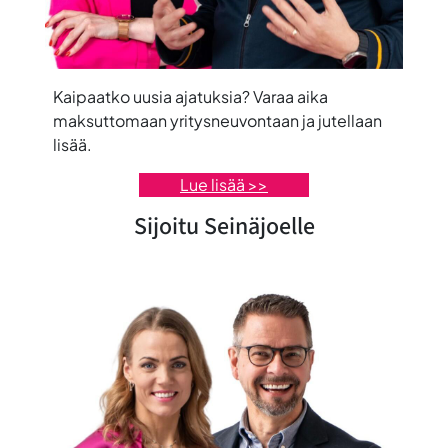
Kaipaatko uusia ajatuksia? Varaa aika
maksuttomaan yritysneuvontaan ja jutellaan
lisää.
Lue lisää >>
Sijoitu Seinäjoelle