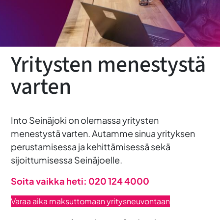
Yritysten menestystä
varten
Into Seinäjoki on olemassa yritysten
menestystä varten. Autamme sinua yrityksen
perustamisessa ja kehittämisessä sekä
sijoittumisessa Seinäjoelle.
Soita vaikka heti: 020 124 4000
Varaa aika maksuttomaan yritysneuvontaan