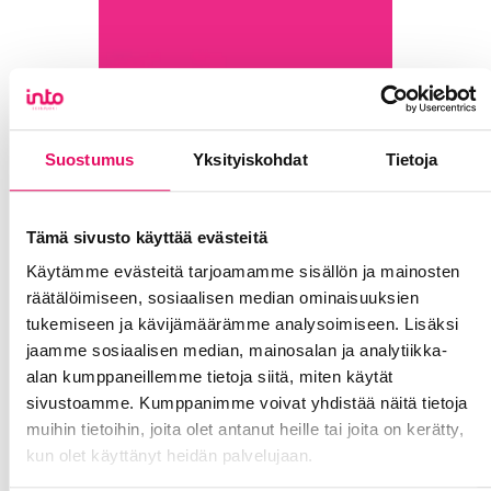
Suostumus
Yksityiskohdat
Tietoja
Tämä sivusto käyttää evästeitä
Käytämme evästeitä tarjoamamme sisällön ja mainosten
räätälöimiseen, sosiaalisen median ominaisuuksien
tukemiseen ja kävijämäärämme analysoimiseen. Lisäksi
jaamme sosiaalisen median, mainosalan ja analytiikka-
alan kumppaneillemme tietoja siitä, miten käytät
sivustoamme. Kumppanimme voivat yhdistää näitä tietoja
muihin tietoihin, joita olet antanut heille tai joita on kerätty,
kun olet käyttänyt heidän palvelujaan.