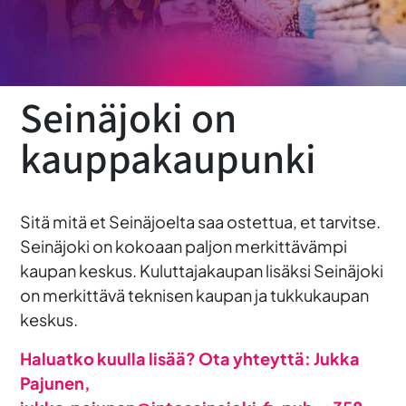
Seinäjoki on
kauppakaupunki
Sitä mitä et Seinäjoelta saa ostettua, et tarvitse.
Seinäjoki on kokoaan paljon merkittävämpi
kaupan keskus. Kuluttajakaupan lisäksi Seinäjoki
on merkittävä teknisen kaupan ja tukkukaupan
keskus.
Haluatko kuulla lisää? Ota yhteyttä: Jukka
Pajunen,