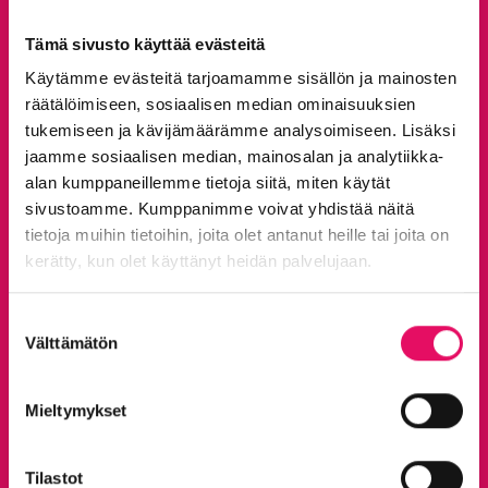
Tämä sivusto käyttää evästeitä
Käytämme evästeitä tarjoamamme sisällön ja mainosten
räätälöimiseen, sosiaalisen median ominaisuuksien
tukemiseen ja kävijämäärämme analysoimiseen. Lisäksi
jaamme sosiaalisen median, mainosalan ja analytiikka-
alan kumppaneillemme tietoja siitä, miten käytät
sivustoamme. Kumppanimme voivat yhdistää näitä
tietoja muihin tietoihin, joita olet antanut heille tai joita on
kerätty, kun olet käyttänyt heidän palvelujaan.
Tietosuojaseloste >
Suostumuksen
Välttämätön
valinta
Mieltymykset
Tilastot