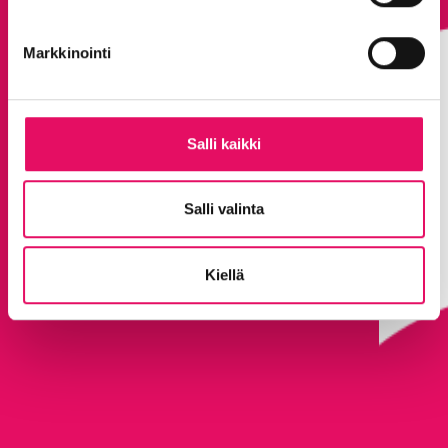
Markkinointi
Salli kaikki
Salli valinta
Kiellä