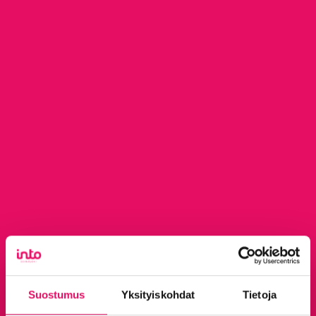
Suostumus
Yksityiskohdat
Tietoja