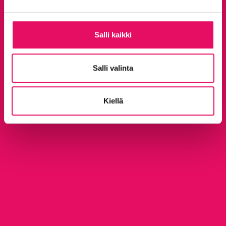
Salli kaikki
Salli valinta
Kiellä