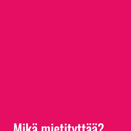
Mikä mietityttää?