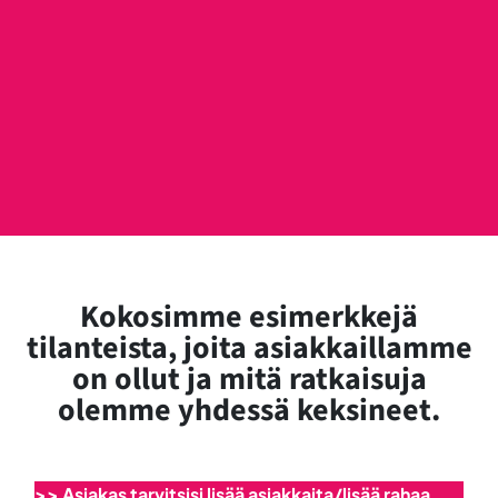
Kokosimme esimerkkejä
tilanteista, joita asiakkaillamme
on ollut ja mitä ratkaisuja
olemme yhdessä keksineet.
>>
Asiakas tarvitsisi lisää asiakkaita/lisää rahaa,