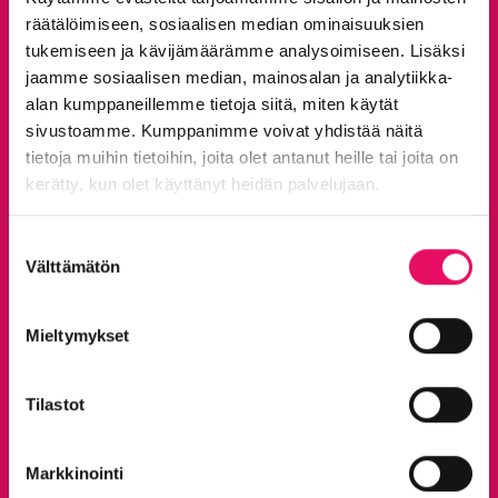
räätälöimiseen, sosiaalisen median ominaisuuksien
tukemiseen ja kävijämäärämme analysoimiseen. Lisäksi
jaamme sosiaalisen median, mainosalan ja analytiikka-
alan kumppaneillemme tietoja siitä, miten käytät
sivustoamme. Kumppanimme voivat yhdistää näitä
tietoja muihin tietoihin, joita olet antanut heille tai joita on
kerätty, kun olet käyttänyt heidän palvelujaan.
Tietosuojaseloste >
Suostumuksen
Välttämätön
valinta
Mieltymykset
Tilastot
Markkinointi