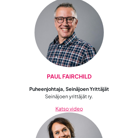
PAUL FAIRCHILD
Puheenjohtaja, Seinäjoen Yrittäjät
Seinäjoen yrittäjät ry.
Katso video