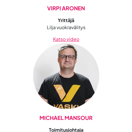
VIRPI ARONEN
Yrittäjä
Lilja vuokravälitys
Katso video
MICHAEL MANSOUR
Toimitusjohtaja