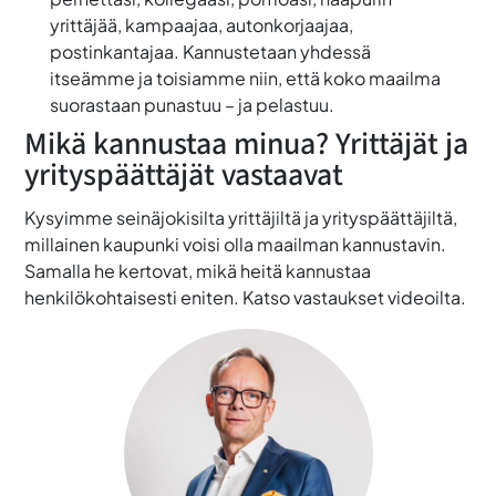
yrittäjää, kampaajaa, autonkorjaajaa,
postinkantajaa. Kannustetaan yhdessä
itseämme ja toisiamme niin, että koko maailma
suorastaan punastuu – ja pelastuu.
Mikä kannustaa minua? Yrittäjät ja
yrityspäättäjät vastaavat
Kysyimme seinäjokisilta yrittäjiltä ja yrityspäättäjiltä,
millainen kaupunki voisi olla maailman kannustavin.
Samalla he kertovat, mikä heitä kannustaa
henkilökohtaisesti eniten. Katso vastaukset videoilta.