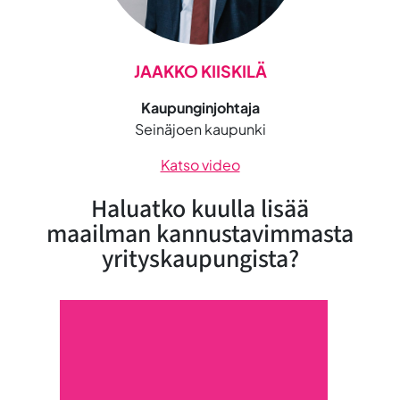
JAAKKO KIISKILÄ
Kaupunginjohtaja
Seinäjoen kaupunki
Katso video
Haluatko kuulla lisää
maailman kannustavimmasta
yrityskaupungista?