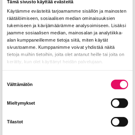
Tämä sivusto käyttää evästeitä
Käytämme evästeitä tarjoamamme sisällön ja mainosten
räätälöimiseen, sosiaalisen median ominaisuuksien
tukemiseen ja kävijämäärämme analysoimiseen. Lisäksi
jaamme sosiaalisen median, mainosalan ja analytiikka-
alan kumppaneillemme tietoja siitä, miten käytät
sivustoamme. Kumppanimme voivat yhdistää näitä
tietoja muihin tietoihin, joita olet antanut heille tai joita on
kerätty, kun olet käyttänyt heidän palvelujaan.
Tietosuojaseloste >
Suostumuksen
Välttämätön
valinta
Mieltymykset
Tilastot