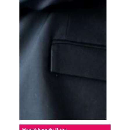
Mansikkamäki Riina