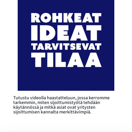
Tutustu videolla haastatteluun, jossa kerromme
tarkemmin, miten sijoittumistyötä tehdään
käytännössä ja mitkä asiat ovat yritysten
sijoittumisen kannalta merkittävimpiä.