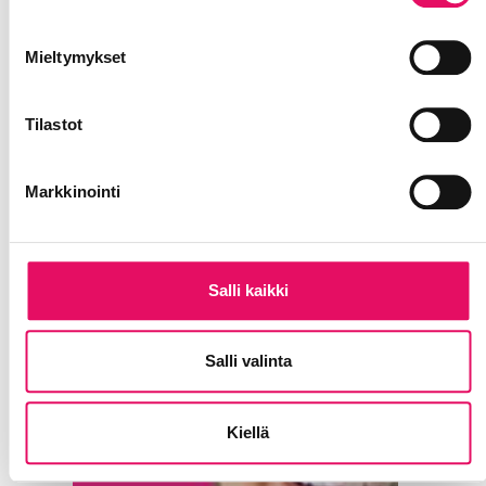
Mieltymykset
Tilastot
Markkinointi
Salli kaikki
Salli valinta
Kiellä