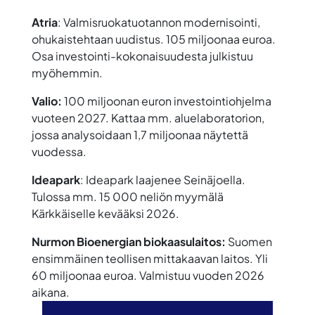
Atria
: Valmisruokatuotannon modernisointi,
ohukaistehtaan uudistus. 105 miljoonaa euroa.
Osa investointi-kokonaisuudesta julkistuu
myöhemmin.
Valio:
100 miljoonan euron investointiohjelma
vuoteen 2027. Kattaa mm. aluelaboratorion,
jossa analysoidaan 1,7 miljoonaa näytettä
vuodessa.
Ideapark
: Ideapark laajenee Seinäjoella.
Tulossa mm. 15 000 neliön myymälä
Kärkkäiselle kevääksi 2026.
Nurmon Bioenergian biokaasulaitos:
Suomen
ensimmäinen teollisen mittakaavan laitos. Yli
60 miljoonaa euroa. Valmistuu vuoden 2026
aikana.