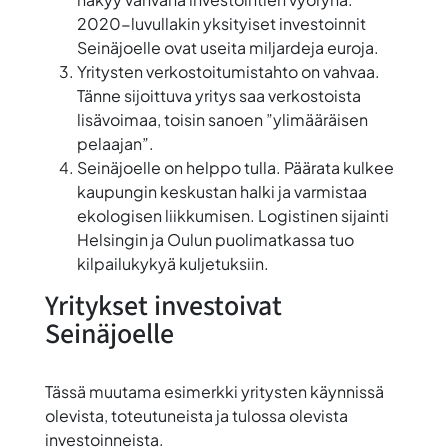
2020-luvullakin yksityiset investoinnit
Seinäjoelle ovat useita miljardeja euroja.
Yritysten verkostoitumistahto on vahvaa.
Tänne sijoittuva yritys saa verkostoista
lisävoimaa, toisin sanoen ”ylimääräisen
pelaajan”.
Seinäjoelle on helppo tulla. Päärata kulkee
kaupungin keskustan halki ja varmistaa
ekologisen liikkumisen. Logistinen sijainti
Helsingin ja Oulun puolimatkassa tuo
kilpailukykyä kuljetuksiin.
Yritykset investoivat
Seinäjoelle
Tässä muutama esimerkki yritysten käynnissä
olevista, toteutuneista ja tulossa olevista
investoinneista.