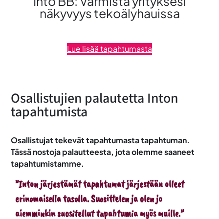
Into BB: Varmista yrityksesi
näkyvyys tekoälyhauissa
Lue lisää tapahtumasta
Osallistujien palautetta Inton
tapahtumista
Osallistujat tekevät tapahtumasta tapahtuman.
Tässä nostoja palautteesta, jota olemme saaneet
tapahtumistamme.
”Inton järjestämät tapahtumat järjestään olleet
erinomaisella tasolla. Suosittelen ja olen jo
aiemminkin suositellut tapahtumia myös muille.”