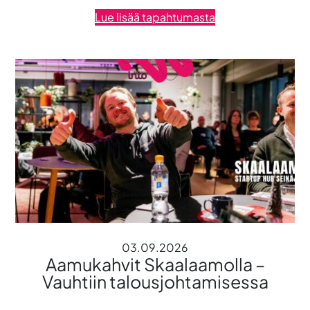
Lue lisää tapahtumasta
03.09.2026
Aamukahvit Skaalaamolla –
Vauhtiin talousjohtamisessa