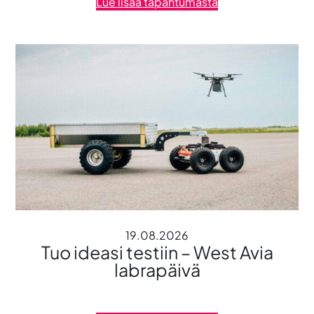
Lue lisää tapahtumasta
19.08.2026
Tuo ideasi testiin – West Avia
labrapäivä