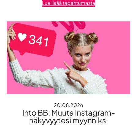
Lue lisää tapahtumasta
20.08.2026
Into BB: Muuta Instagram-
näkyvyytesi myynniksi