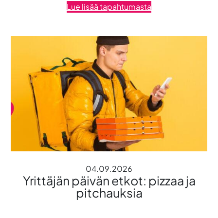
Lue lisää tapahtumasta
04.09.2026
Yrittäjän päivän etkot: pizzaa ja
pitchauksia