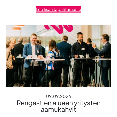
Lue lisää tapahtumasta
09.09.2026
Rengastien alueen yritysten
aamukahvit