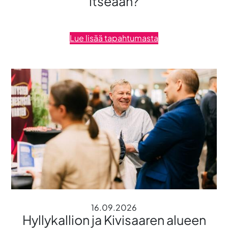
itseään?
Lue lisää tapahtumasta
16.09.2026
Hyllykallion ja Kivisaaren alueen