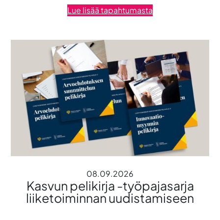
Lue lisää tapahtumasta
08.09.2026
Kasvun pelikirja -työpajasarja
liiketoiminnan uudistamiseen