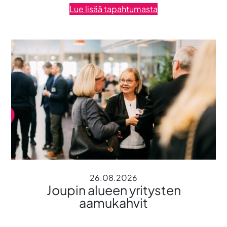
Lue lisää tapahtumasta
26.08.2026
Joupin alueen yritysten
aamukahvit