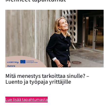
Mitä menestys tarkoittaa sinulle? –
Luento ja työpaja yrittäjille
Lue lisää tapahtumasta