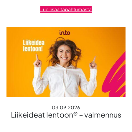
Lue lisää tapahtumasta
03.09.2026
Liikeideat lentoon® – valmennus