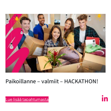
Paikoillanne – valmiit – HACKATHON!
Lue lisää tapahtumasta