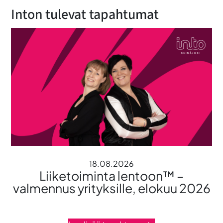
Inton tulevat tapahtumat
18.08.2026
Liiketoiminta lentoon™ –
valmennus yrityksille, elokuu 2026