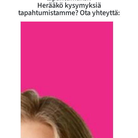
Herääkö kysymyksiä
tapahtumistamme? Ota yhteyttä: