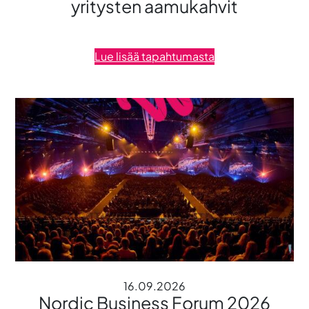
yritysten aamukahvit
Lue lisää tapahtumasta
16.09.2026
Nordic Business Forum 2026