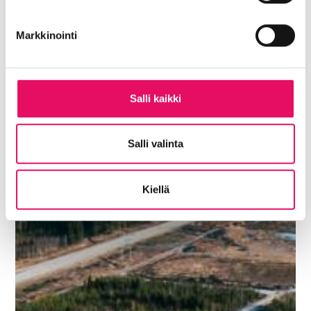
Markkinointi
Salli kaikki
Salli valinta
Kiellä