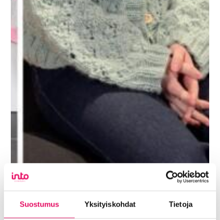
Suostumus
Yksityiskohdat
Tietoja