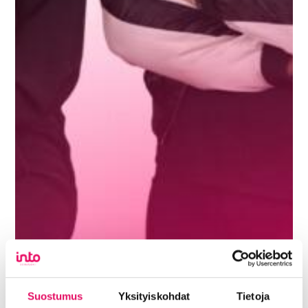
Suostumus
Yksityiskohdat
Tietoja