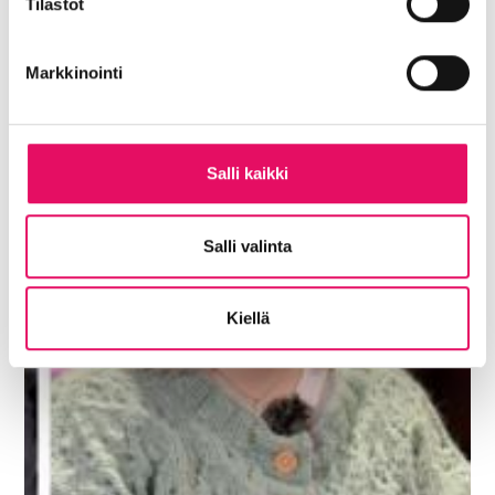
Tilastot
Markkinointi
Salli kaikki
Salli valinta
Kiellä