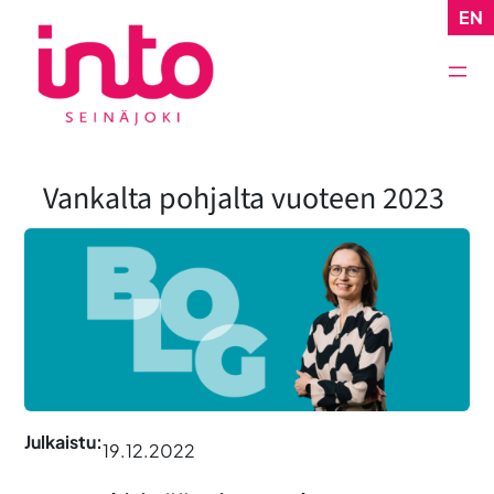
Siirry
EN
sisältöön
Vankalta pohjalta vuoteen 2023
Julkaistu:
19.12.2022