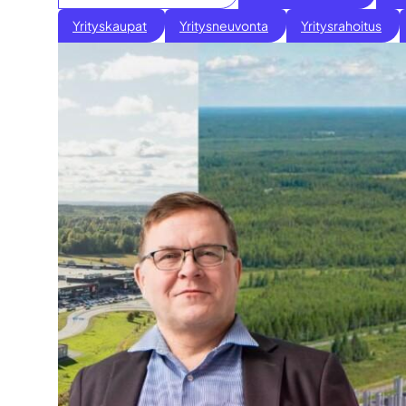
Yrityskaupat
Yritysneuvonta
Yritysrahoitus