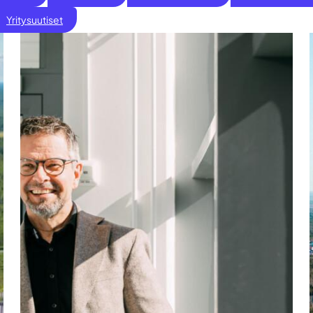
Yritysuutiset