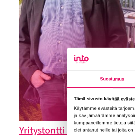
Suostumus
Tämä sivusto käyttää eväste
Käytämme evästeitä tarjoama
ja kävijämäärämme analysoim
kumppaneillemme tietoja siitä
Yritystontti Seinäjoelta?
olet antanut heille tai joita o