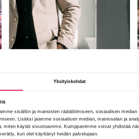
Yksityiskohdat
itä
mme sisällön ja mainosten räätälöimiseen, sosiaalisen median
iseen. Lisäksi jaamme sosiaalisen median, mainosalan ja analy
, miten käytät sivustoamme. Kumppanimme voivat yhdistää näitä t
Seinäjoella käynnissä
n kerätty, kun olet käyttänyt heidän palvelujaan.