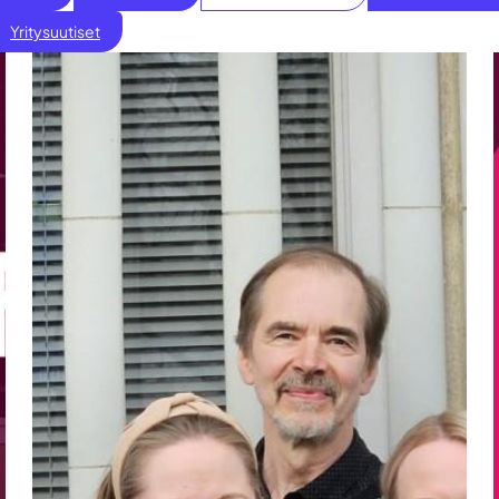
Yritysuutiset