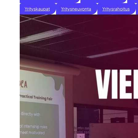
Yrityskaupat
Yritysneuvonta
Yritysrahoitus