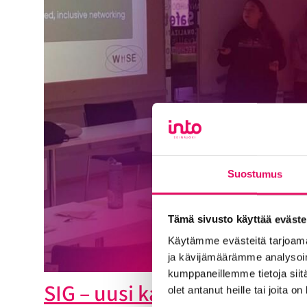
Suostumus
Tämä sivusto käyttää eväste
Käytämme evästeitä tarjoama
ja kävijämäärämme analysoim
kumppaneillemme tietoja siitä
SIG – uusi kanava löytää
olet antanut heille tai joita o