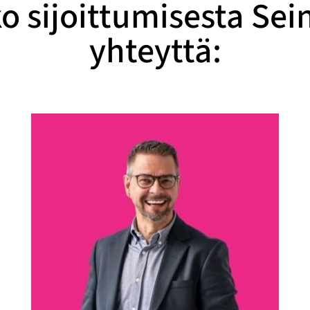
o sijoittumisesta Sei
yhteyttä: