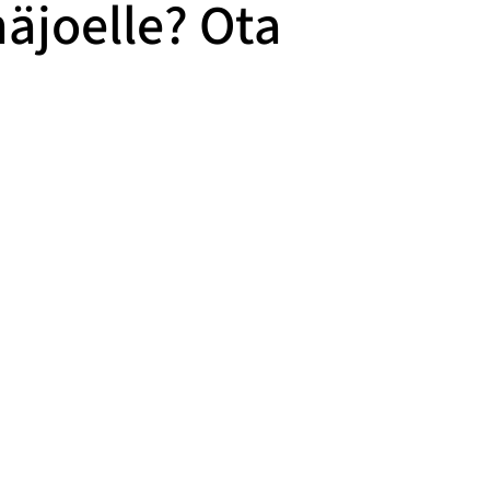
näjoelle? Ota