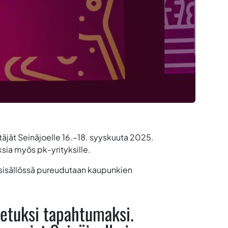
ttäjät Seinäjoelle 16.–18. syyskuuta 2025.
ia myös pk-yrityksille.
i sisällössä pureudutaan kaupunkien
etuksi tapahtumaksi.