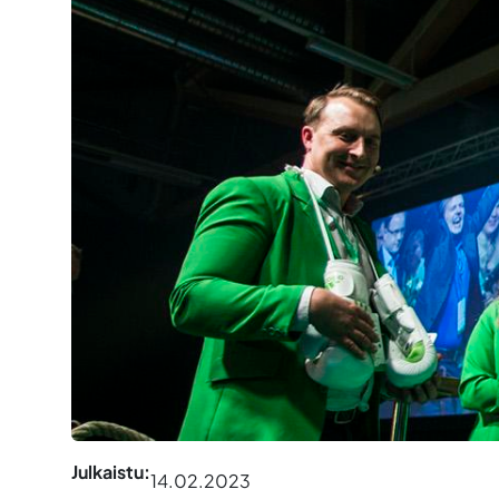
Julkaistu:
14.02.2023