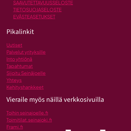
SAAVUTETTAVUUSSELOSTE
TIETOSUOJASELOSTE
EVÄSTEASETUKSET
Pikalinkit
Uutiset
Palvelut yrityksille
Into yhtiönä
Tapahtumat
Sijoitu Seinäjoelle
Yhteys
Kehityshankkeet
Vieraile myös näillä verkkosivuilla
Toihin seinajoelle.fi
Toimitilat.seinajoki.fi
Frami.fi