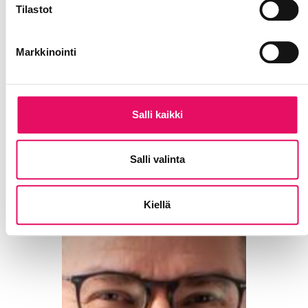
Tilastot
Markkinointi
Salli kaikki
Salli valinta
Kiellä