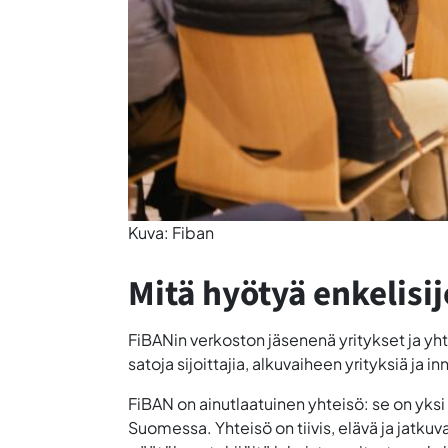
Kuva: Fiban
Mitä hyötyä enkelisij
FiBANin verkoston jäsenenä yritykset ja y
satoja sijoittajia, alkuvaiheen yrityksiä ja i
FiBAN on ainutlaatuinen yhteisö: se on yksi
Suomessa. Yhteisö on tiivis, elävä ja jatkuva