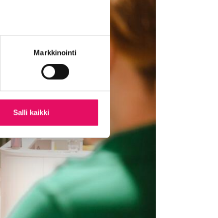
Markkinointi
Salli kaikki