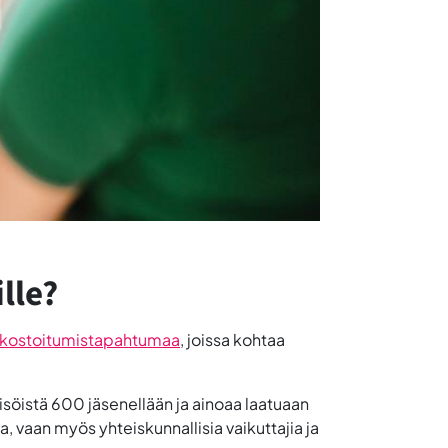
lle?
kostoitumistapahtumaa
, joissa kohtaa
isöistä 600 jäsenellään ja ainoaa laatuaan
ta, vaan myös yhteiskunnallisia vaikuttajia ja