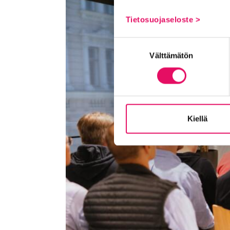
Tietosuojaseloste >
Suostumuksen
Välttämätön
valinta
Kiellä