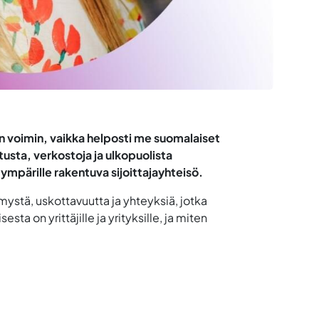
min voimin, vaikka helposti me suomalaiset
usta, verkostoja ja ulkopuolista
ympärille rakentuva sijoittajayhteisö.
ystä, uskottavuutta ja yhteyksiä, jotka
ta on yrittäjille ja yrityksille, ja miten