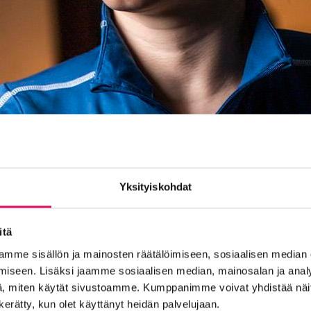
Yksityiskohdat
itä
mme sisällön ja mainosten räätälöimiseen, sosiaalisen median
iseen. Lisäksi jaamme sosiaalisen median, mainosalan ja analy
, miten käytät sivustoamme. Kumppanimme voivat yhdistää näitä t
n kerätty, kun olet käyttänyt heidän palvelujaan.