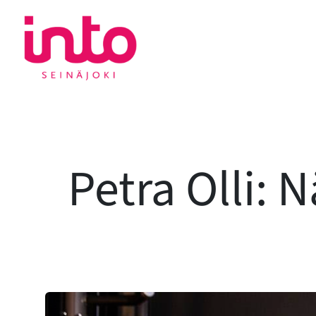
Siirry
sisältöön
Petra Olli: 