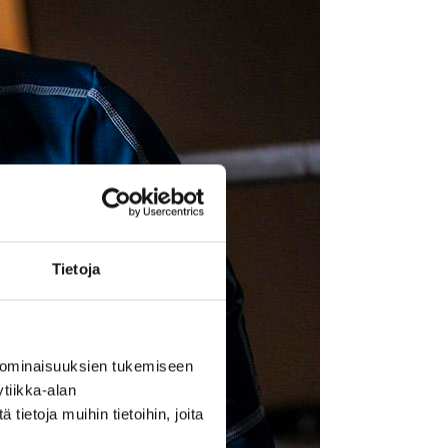
Tietoja
 ominaisuuksien tukemiseen
tiikka-alan
ietoja muihin tietoihin, joita