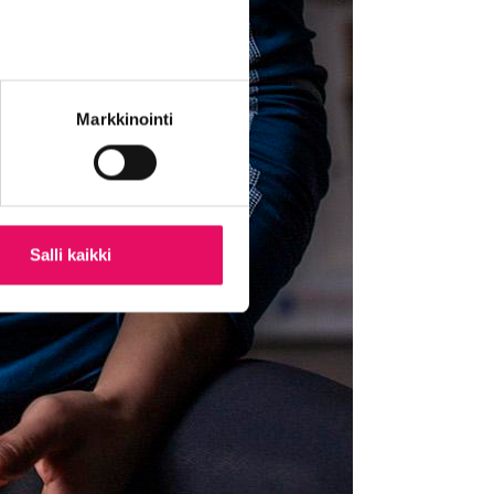
Markkinointi
Salli kaikki