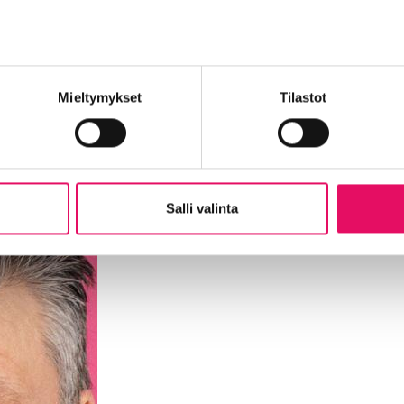
Mieltymykset
Tilastot
Salli valinta