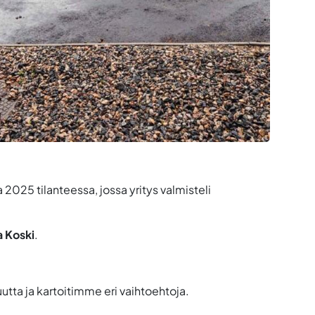
025 tilanteessa, jossa yritys valmisteli
a Koski
.
tta ja kartoitimme eri vaihtoehtoja.