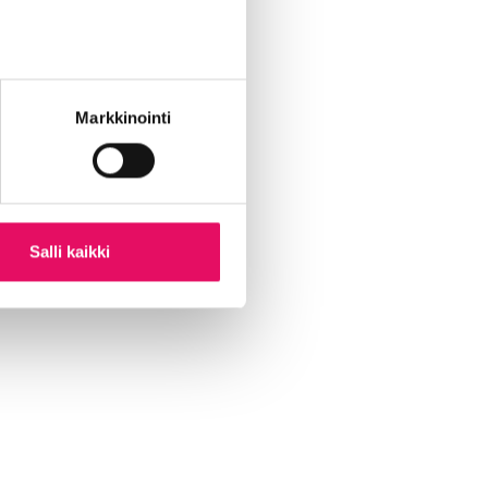
Markkinointi
Salli kaikki