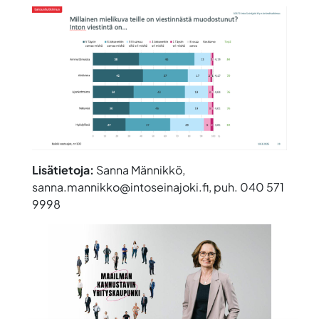
Lisätietoja:
Sanna Männikkö,
sanna.mannikko@intoseinajoki.fi, puh. 040 571
9998