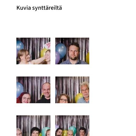
Kuvia synttäreiltä