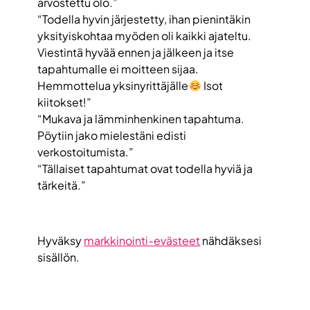
arvostettu olo.”
“Todella hyvin järjestetty, ihan pienintäkin
yksityiskohtaa myöden oli kaikki ajateltu.
Viestintä hyvää ennen ja jälkeen ja itse
tapahtumalle ei moitteen sijaa.
Hemmottelua yksinyrittäjälle
Isot
kiitokset!”
“Mukava ja lämminhenkinen tapahtuma.
Pöytiin jako mielestäni edisti
verkostoitumista.”
“Tällaiset tapahtumat ovat todella hyviä ja
tärkeitä.”
Hyväksy
markkinointi-evästeet
nähdäksesi
sisällön.