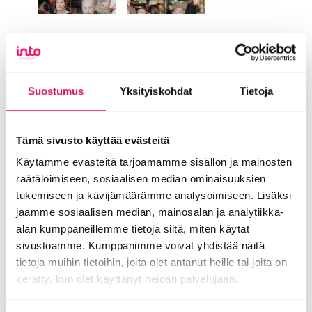
Suostumus
Yksityiskohdat
Tietoja
Tämä sivusto käyttää evästeitä
Käytämme evästeitä tarjoamamme sisällön ja mainosten
räätälöimiseen, sosiaalisen median ominaisuuksien
tukemiseen ja kävijämäärämme analysoimiseen. Lisäksi
jaamme sosiaalisen median, mainosalan ja analytiikka-
alan kumppaneillemme tietoja siitä, miten käytät
sivustoamme. Kumppanimme voivat yhdistää näitä
tietoja muihin tietoihin, joita olet antanut heille tai joita on
kerätty, kun olet käyttänyt heidän palvelujaan.