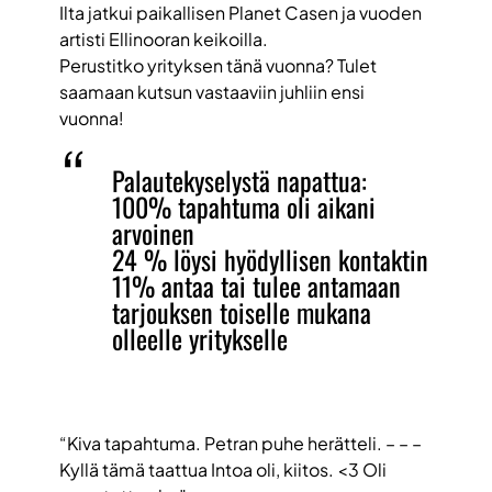
Ilta jatkui paikallisen Planet Casen ja vuoden
artisti Ellinooran keikoilla.
Perustitko yrityksen tänä vuonna? Tulet
saamaan kutsun vastaaviin juhliin ensi
vuonna!
Palautekyselystä napattua:
100% tapahtuma oli aikani
arvoinen
24 % löysi hyödyllisen kontaktin
11% antaa tai tulee antamaan
tarjouksen toiselle mukana
olleelle yritykselle
“Kiva tapahtuma. Petran puhe herätteli. – – –
Kyllä tämä taattua Intoa oli, kiitos. <3 Oli