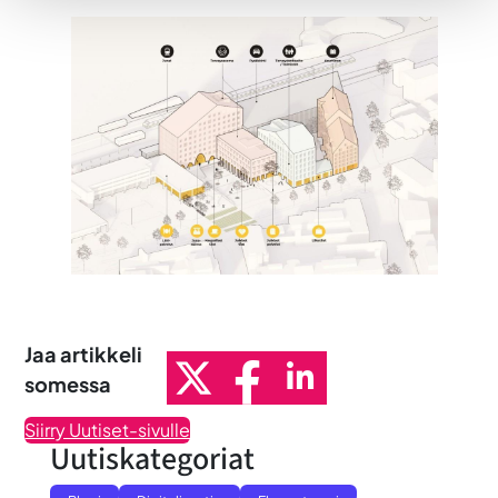
Jaa artikkeli
somessa
Siirry Uutiset-sivulle
Uutiskategoriat