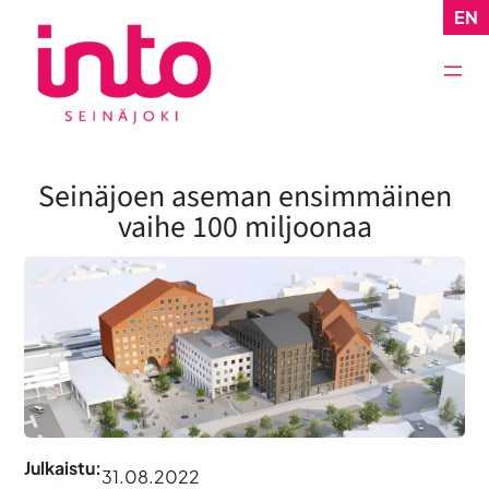
Siirry
EN
sisältöön
Seinäjoen aseman ensimmäinen
vaihe 100 miljoonaa
Julkaistu:
31.08.2022