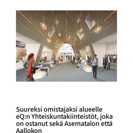
Suureksi omistajaksi alueelle
eQ:n Yhteiskuntakiinteistöt, joka
on ostanut sekä Asematalon että
Aallokon