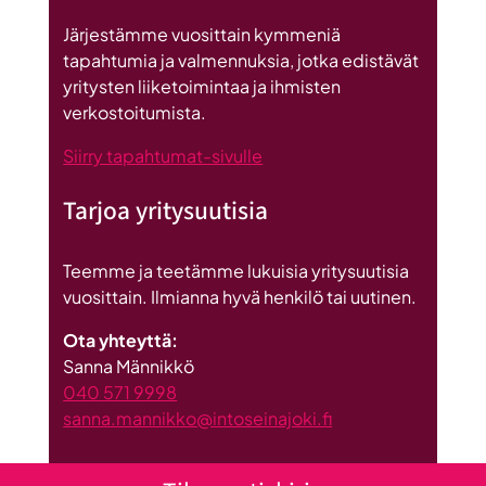
on
Britannnian
Järjestämme vuosittain kymmeniä
suurin
tapahtumia ja valmennuksia, jotka edistävät
investointi
yritysten liiketoimintaa ja ihmisten
Suomeen
verkostoitumista.
Siirry tapahtumat-sivulle
Tarjoa yritysuutisia
Teemme ja teetämme lukuisia yritysuutisia
vuosittain. Ilmianna hyvä henkilö tai uutinen.
Ota yhteyttä:
Sanna Männikkö
040 571 9998
sanna.mannikko@intoseinajoki.fi