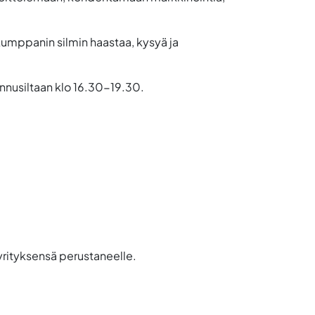
kumppanin silmin haastaa, kysyä ja
nnusiltaan klo 16.30-19.30.
 yrityksensä perustaneelle.