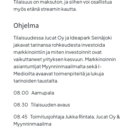
Tilaisuus on maksuton, ja siihen voi osallistua
myös etänä streamin kautta.
Ohjelma
Tilaisuudessa Jucat Oy ja Ideapark Seinäjoki
jakavat tarinansa rohkeudesta investoida
markkinointiin ja miten investoinnit ovat
vaikuttaneet yrityksen kasvuun. Markkinoinnin
asiantuntijat Myynninmaailmalta sekä I-
Medioilta avaavat toimenpiteitä ja lukuja
tarinoiden taustalta.
08.00 Aamupala
08.30 Tilaisuuden avaus
08.45 Toimitusjohtaja Jukka Rintala, Jucat Oy &
Myynninmaailma