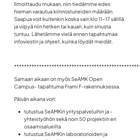
Ilmoittaudu mukaan, niin tiedämme edes
hieman varautua kiinnostuneiden määrään.
Saapua voit kuitenkin koska vain klo 11-17 välillä
ja viipyä niin hetken tai kauan, kuin sinusta
tuntuu. Lähetämme vielä ennen tapahtumaa
infoviestin ja ohjeet, kuinka löydät meidät.
**************************************************
Samaan aikaan on myös SeAMK Open
Campus- tapahtuma Frami F-rakennuksessa.
Päivän aikana voit:
tutustua SeAMKin yrityspalveluihin ja -
yhteistyöhön sekä noin 50 projektiin eri
osaamisalueilta
tutustua SeAMKin laboratorioiden ja