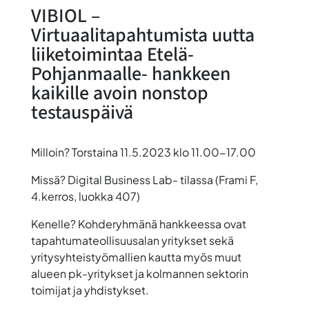
VIBIOL –
Virtuaalitapahtumista uutta
liiketoimintaa Etelä-
Pohjanmaalle- hankkeen
kaikille avoin nonstop
testauspäivä
Milloin?
Torstaina 11.5.2023 klo 11.00-17.00
Missä?
Digital Business Lab- tilassa (Frami F,
4.kerros, luokka 407)
Kenelle?
Kohderyhmänä hankkeessa ovat
tapahtumateollisuusalan yritykset sekä
yritysyhteistyömallien kautta myös muut
alueen pk-yritykset ja kolmannen sektorin
toimijat ja yhdistykset.