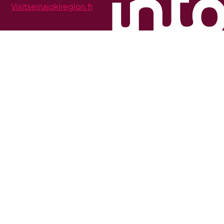
Visitseinajokiregion.fi