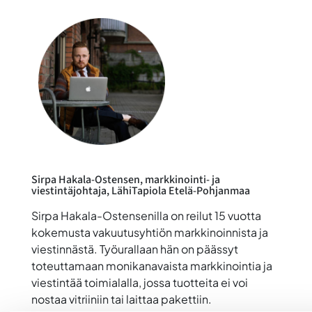
Sirpa Hakala-Ostensen
, markkinointi- ja
viestintäjohtaja, LähiTapiola Etelä-Pohjanmaa
Sirpa Hakala-Ostensenilla on reilut 15 vuotta
kokemusta vakuutusyhtiön markkinoinnista ja
viestinnästä. Työurallaan hän on päässyt
toteuttamaan monikanavaista markkinointia ja
viestintää toimialalla, jossa tuotteita ei voi
nostaa vitriiniin tai laittaa pakettiin.