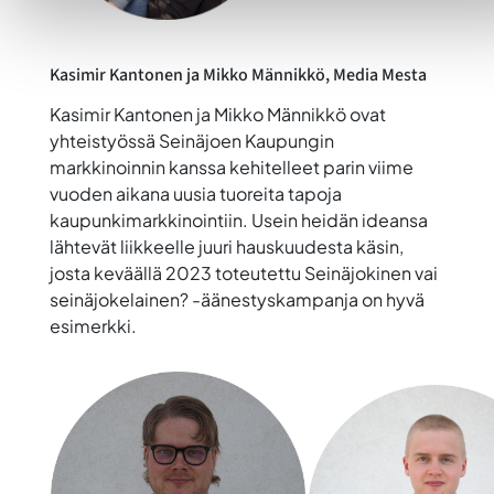
Kasimir Kantonen
ja
Mikko Männikkö
, Media Mesta
Kasimir Kantonen ja Mikko Männikkö ovat
yhteistyössä Seinäjoen Kaupungin
markkinoinnin kanssa kehitelleet parin viime
vuoden aikana uusia tuoreita tapoja
kaupunkimarkkinointiin. Usein heidän ideansa
lähtevät liikkeelle juuri hauskuudesta käsin,
josta keväällä 2023 toteutettu
Seinäjokinen vai
seinäjokelainen?
-äänestyskampanja on hyvä
esimerkki.