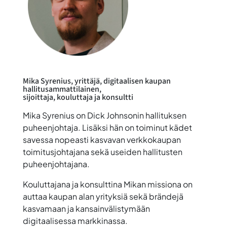
Mika Syrenius
, yrittäjä, digitaalisen kaupan
hallitusammattilainen,
sijoittaja, kouluttaja ja konsultti
Mika Syrenius on Dick Johnsonin hallituksen
puheenjohtaja. Lisäksi hän on toiminut kädet
savessa nopeasti kasvavan verkkokaupan
toimitusjohtajana sekä useiden hallitusten
puheenjohtajana.
Kouluttajana ja konsulttina Mikan missiona on
auttaa kaupan alan yrityksiä sekä brändejä
kasvamaan ja kansainvälistymään
digitaalisessa markkinassa.