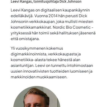
Leevi Kangas
, toimitusjohtaja Dick Johnson
Leevi Kangas on digitaalisen kaupankäynnin
edelläkävijä. Vuonna 2014 hän perusti Dick
Johnsonin verkkokaupan, joka mullisti miesten
kosmetiikkamarkkinat. Nordic Bio Cosmetic -
yrityksessä hän toimii sekä hallituksen jäsenenä
että omistajana.
Yli vuosikymmenen kokemus
digimarkkinoinnista, verkkokaupasta ja
kosmetiikka-alasta tekee hänestä alan
asiantuntijan. Leevi on tunnettu intohimostaan
uusien innovatiivisten tuotteiden luomiseen ja
markkinoiden muokkaamiseen.