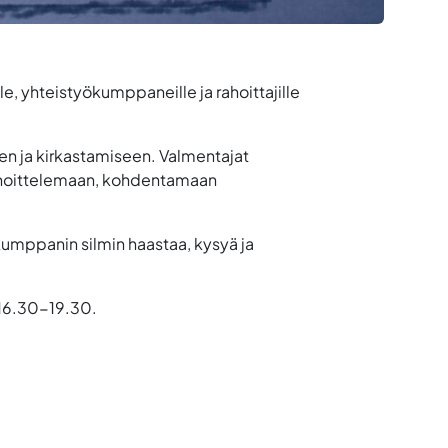
e, yhteistyökumppaneille ja rahoittajille
en ja kirkastamiseen. Valmentajat
 hinnoittelemaan, kohdentamaan
kumppanin silmin haastaa, kysyä ja
 16.30-19.30.