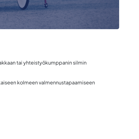
iakkaan tai yhteistyökumppanin silmin
 jokaiseen kolmeen valmennustapaamiseen