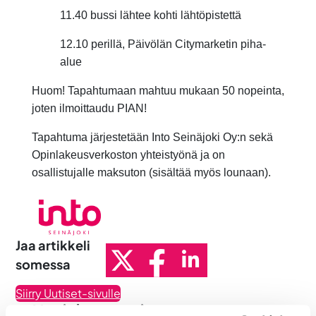
11.40 bussi lähtee kohti lähtöpistettä
12.10 perillä,
Päivölän Citymarketin piha-
alue
Huom! Tapahtumaan mahtuu mukaan 50 nopeinta,
joten ilmoittaudu PIAN!
Tapahtuma järjestetään Into Seinäjoki Oy:n sekä
Opinlakeusverkoston yhteistyönä ja on
osallistujalle maksuton (sisältää myös lounaan).
Jaa artikkeli
somessa
Siirry Uutiset-sivulle
Uutiskategoriat