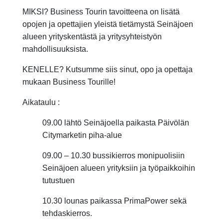
MIKSI? Business Tourin tavoitteena on lisätä
opojen ja opettajien yleistä tietämystä Seinäjoen
alueen yrityskentästä ja yritysyhteistyön
mahdollisuuksista.
KENELLE? Kutsumme siis sinut, opo ja opettaja
mukaan Business Tourille!
Aikataulu :
09.00 lähtö Seinäjoella paikasta Päivölän
Citymarketin piha-alue
09.00 – 10.30 bussikierros monipuolisiin
Seinäjoen alueen yrityksiin ja työpaikkoihin
tutustuen
10.30 lounas paikassa PrimaPower sekä
tehdaskierros.