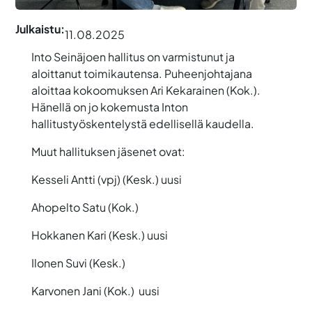
Julkaistu:
11.08.2025
Into Seinäjoen hallitus on varmistunut ja
aloittanut toimikautensa. Puheenjohtajana
aloittaa kokoomuksen Ari Kekarainen (Kok.).
Hänellä on jo kokemusta Inton
hallitustyöskentelystä edellisellä kaudella.
Muut hallituksen jäsenet ovat:
Kesseli Antti (vpj) (Kesk.) uusi
Ahopelto Satu (Kok.)
Hokkanen Kari (Kesk.) uusi
Ilonen Suvi (Kesk.)
Karvonen Jani (Kok.) uusi