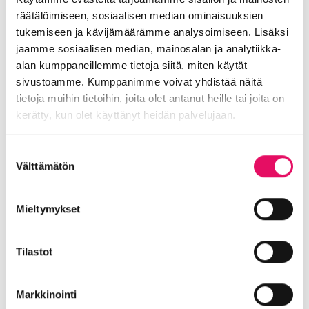
räätälöimiseen, sosiaalisen median ominaisuuksien
tukemiseen ja kävijämäärämme analysoimiseen. Lisäksi
jaamme sosiaalisen median, mainosalan ja analytiikka-
alan kumppaneillemme tietoja siitä, miten käytät
sivustoamme. Kumppanimme voivat yhdistää näitä
tietoja muihin tietoihin, joita olet antanut heille tai joita on
kerätty, kun olet käyttänyt heidän palvelujaan.
Tietosuojaseloste >
Suostumuksen
Välttämätön
valinta
Mieltymykset
Tilastot
Markkinointi