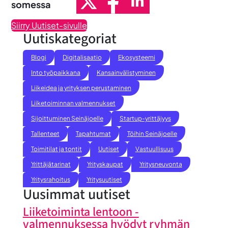
somessa
Siirry Uutiset-sivulle
Uutiskategoriat
Blogi
Digitalisaatio
Ekosysteemi
Into työpaikkana
Kansainvälistyminen
Liikeidea ja yrityksen perustaminen
Liiketoiminnan valmennukset
Sijoittuminen Seinäjoelle
Startup-yrittäjyys
Tallenteet
Tapahtumat
Töihin Seinäjoelle
Toimitilat ja tontit
Uutiset
Vastuullisuus
Yrittäjätarinat
Yrityskaupat
Yritysneuvonta
Yritysrahoitus
Yritysuutiset
Uusimmat uutiset
Liiketoiminta lentoon -
valmennuksessa hyödyt ryhmän