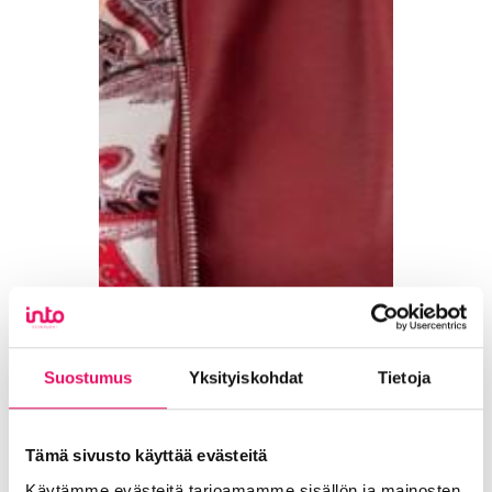
Suostumus
Yksityiskohdat
Tietoja
Tämä sivusto käyttää evästeitä
Käytämme evästeitä tarjoamamme sisällön ja mainosten