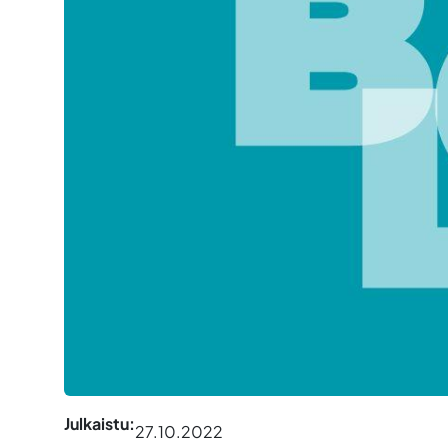
Julkaistu:
27.10.2022