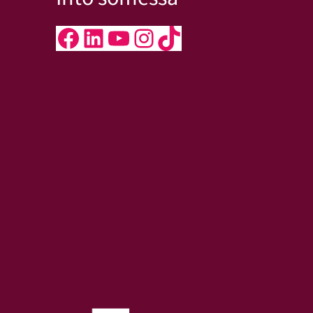
Facebook
LinkedIn
YouTube
Instagram
TikTok