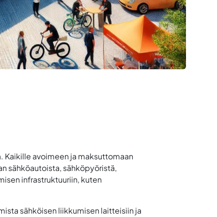
a. Kaikille avoimeen ja maksuttomaan
n sähköautoista, sähköpyöristä,
sen infrastruktuuriin, kuten
sta sähköisen liikkumisen laitteisiin ja